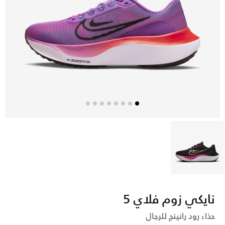
أسود
نايكي زوم فلاي 5
حذاء رود رانينج للرجال