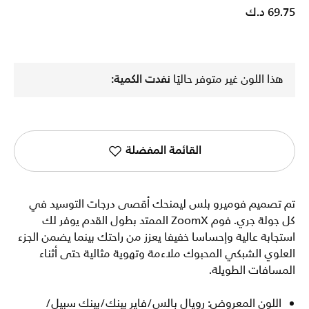
69.75 د.ك
هذا اللون غير متوفر حاليًا
نفدت الكمية:
القائمة المفضلة
تم تصميم فوميرو بلس ليمنحك أقصى درجات التوسيد في
كل جولة جري. فوم ZoomX الممتد بطول القدم يوفر لك
استجابة عالية وإحساسا خفيفا يعزز من راحتك بينما يضمن الجزء
العلوي الشبكي المحبوك ملاءمة وتهوية مثالية حتى أثناء
المسافات الطويلة.
اللون المعروض: رويال بالس/فاير بينك/بينك سبيل/