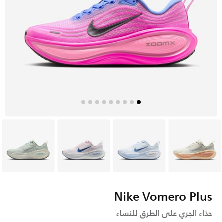
رمادي
أبيض
وردي
رمادي
Nike Vomero Plus
حذاء الجري على الطرق للنساء