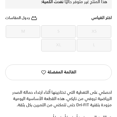
هذا المنتج غير متوفر حاليًا
نفدت الكمية:
اختر القياس
جدول المقاسات
M
S
XS
M
S
XS
XL
L
XL
L
القائمة المفضلة
احصلي على التغطية التي تحتاجينها أثناء ارتداء حمالة الصدر
الرياضية تروفي من نايكي. هذه القطعة الأساسية اليومية
مزودة بتقنية Dri-FIT حتى تتمكني من التمرين بكل بثقة.