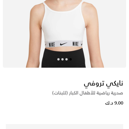
نايكي تروفي
صدرية رياضية للأطفال الكبار (للبنات)
9.00 د.ك