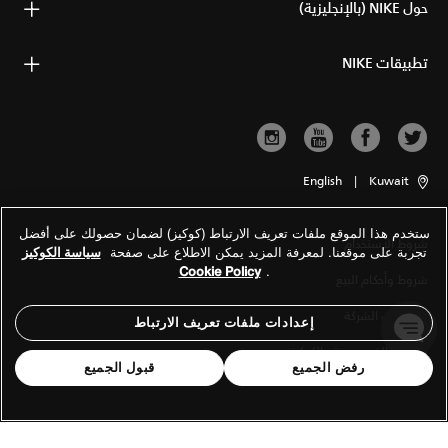
حول NIKE (بالإنجليزية)
تطبيقات NIKE
English
|
Kuwait
ستخدم هذا الموقع ملفات تعريف الارتباط (كوكيز) لضمان حصولك على أفضل
شروط الاستخدام
تجربة على موقعنا. لمعرفة المزيد يمكن الاطلاع على صفحة
سياسة الكوكيز
Cookie Policy
.
شروط وأحكام البيع
معلومات الشركة
إعدادات ملفات تعريف الارتباط
سياسة الخصوصية والكوكيز
رفض الجميع
قبول الجميع