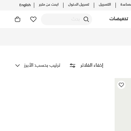
ساعدة
التسجيل
تسجيل الدخول
ابحث عن متجر
English
تخفيضات
Get Nigeria 2026 football j
ترتيب بحسب: الأبرز