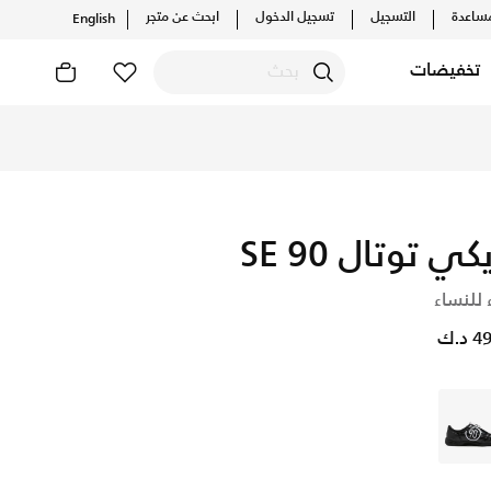
ساعدة
التسجيل
تسجيل الدخول
ابحث عن متجر
English
تخفيضات
كي توتال 90 SE
 للنساء
د.ك
أسود