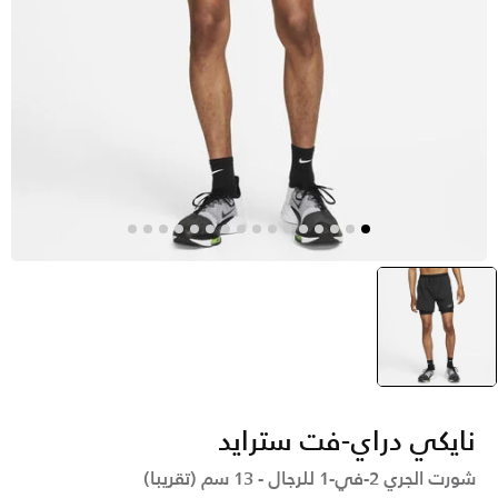
أسود
selected
نايكي دراي-فت سترايد
شورت الجري 2-في-1 للرجال - 13 سم (تقريبا)