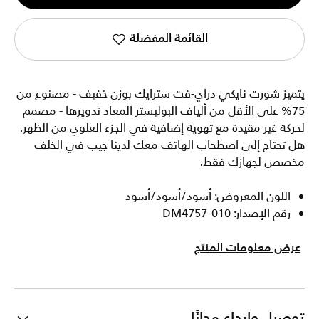
1
القائمة المفضلة
يتميز شورت نايكي دراي-فت سترايك بوزن خفيف - مصنوع من
75% على الأقل من ألياف البوليستر المعاد تدويرها - مصمم
لحركة غير مقيدة مع تهوية إضافية في الجزء العلوي من الظهر.
هل تحتاج إلى اصطحاب الهاتف معك لدينا جيب في الخلف
مخصص لجهازك فقط.
اللون المعروض: أسود/أسود/أسود
رقم الإصدار: DM4757-010
عرض معلومات المنتج
توصيل وإرجاع مجانًا