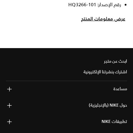
رقم الإصدار: HQ3266-101
عرض معلومات المنتج
ابحث عن متجر
اشترك بنشرتنا الإلكترونية
مساعدة
حول NIKE (بالإنجليزية)
تطبيقات NIKE