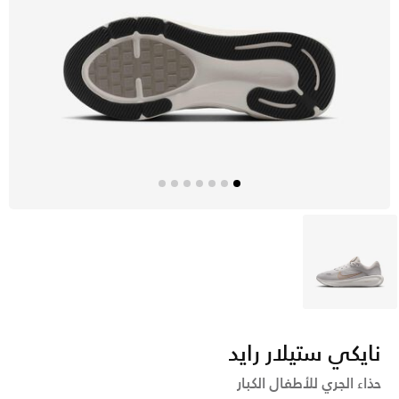
أسود
نايكي ستيلار رايد
حذاء الجري للأطفال الكبار