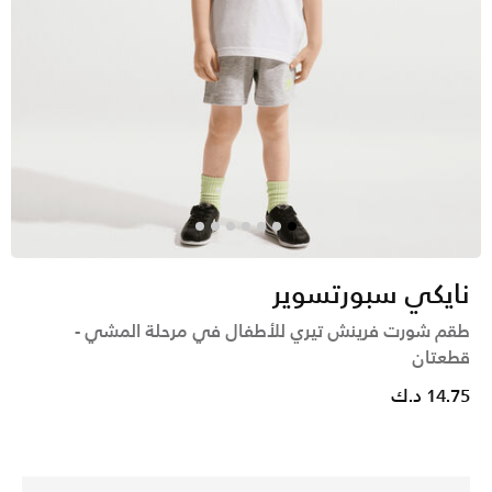
نايكي سبورتسوير
طقم شورت فرينش تيري للأطفال في مرحلة المشي -
قطعتان
14.75 د.ك