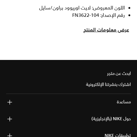
اللون المعروض: لايت اوريوود براون/سايل
رقم الإصدار: FN3622-104
عرض معلومات المنتج
ابحث عن متجر
اشترك بنشرتنا الإلكترونية
مساعدة
حول NIKE (بالإنجليزية)
تطبيقات NIKE