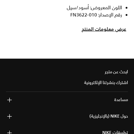
اللون المعروض: أسود/سيل
رقم الإصدار: FN3622-010
عرض معلومات المنتج
ابحث عن متجر
اشترك بنشرتنا الإلكترونية
مساعدة
حول NIKE (بالإنجليزية)
تطبيقات NIKE