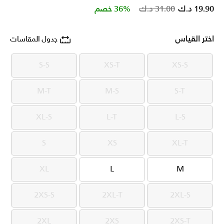
Price reduced from
to
19.90 د.ك
31.00 د.ك
36% خصم
اختر القياس
جدول المقاسات
S-S
XS-T
XS-S
S-S
XS-T
XS-S
M-T
M-S
S-T
M-T
M-S
S-T
XL-S
L-T
L-S
XL-S
L-T
L-S
S
XS
XL-T
S
XS
XL-T
XL
L
M
XL
L
M
2XS-S
2XL-T
2XL-S
2XS-S
2XL-T
2XL-S
2XL
2XS
2XS-T