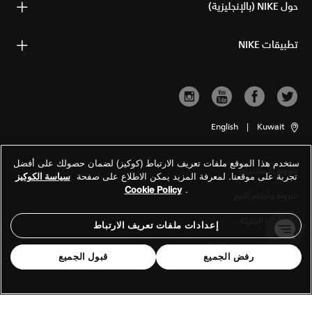
حول NIKE (بالإنجليزية)
تطبيقات NIKE
English
|
Kuwait
ستخدم هذا الموقع ملفات تعريف الارتباط (كوكيز) لضمان حصولك على أفضل
شروط الاستخدام
تجربة على موقعنا. لمعرفة المزيد يمكن الاطلاع على صفحة
سياسة الكوكيز
Cookie Policy
.
شروط وأحكام البيع
معلومات الشركة
إعدادات ملفات تعريف الارتباط
سياسة الخصوصية والكوكيز
رفض الجميع
قبول الجميع