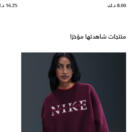
8.00 د.ك
16.25 د.ك
منتجات شاهدتها مؤخرًا