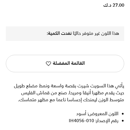
27.00 د.ك
هذا اللون غير متوفر حاليًا
نفدت الكمية:
القائمة المفضلة
يأتي هذا السويت شيرت بقصة واسعة ونمط مضلع طويل
حيث يقدم مظهرا أنيقا ومريحا. صنع من قماش الفليس
متوسط الوزن ليمنحك إحساسا ناعما مع مظهر متماسك.
اللون المعروض: أسود
رقم الإصدار: IH4056-010