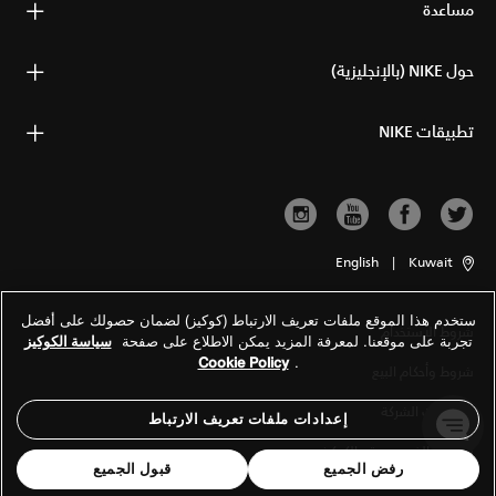
مساعدة
حول NIKE (بالإنجليزية)
تطبيقات NIKE
English
|
Kuwait
ستخدم هذا الموقع ملفات تعريف الارتباط (كوكيز) لضمان حصولك على أفضل
شروط الاستخدام
تجربة على موقعنا. لمعرفة المزيد يمكن الاطلاع على صفحة
سياسة الكوكيز
Cookie Policy
.
شروط وأحكام البيع
معلومات الشركة
إعدادات ملفات تعريف الارتباط
سياسة الخصوصية والكوكيز
رفض الجميع
قبول الجميع