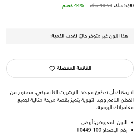
Price reduced from
to
5.90 د.ك
10.50 د.ك
44% خصم
هذا اللون غير متوفر حاليًا
نفدت الكمية:
القائمة المفضلة
لا يمكنك أن تخطئ مع هذا التيشيرت الكلاسيكي. مصنوع من
القطن الناعم وجيد التهوية يتميز بقصة مريحة مثالية لجميع
مغامراتك اليومية.
اللون المعروض: أبيض
رقم الإصدار: II0449-100