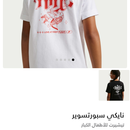
أسود
نايكي سبورتسوير
تيشيرت للأطفال الكبار