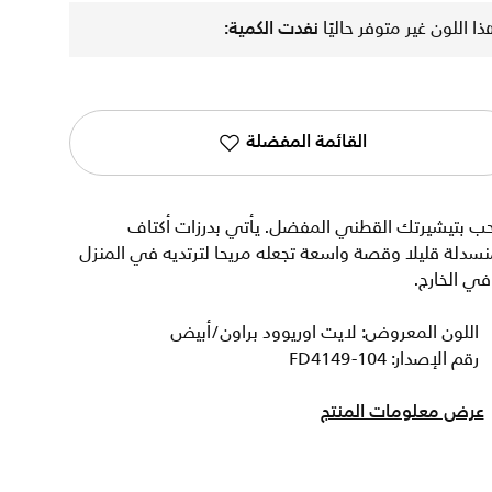
ذا اللون غير متوفر حاليًا
نفدت الكمية:
القائمة المفضلة
حب بتيشيرتك القطني المفضل. يأتي بدرزات أكتاف
سدلة قليلا وقصة واسعة تجعله مريحا لترتديه في المنزل
ي الخارج.
اللون المعروض: لايت اوريوود براون/أبيض
رقم الإصدار: FD4149-104
عرض معلومات المنتج