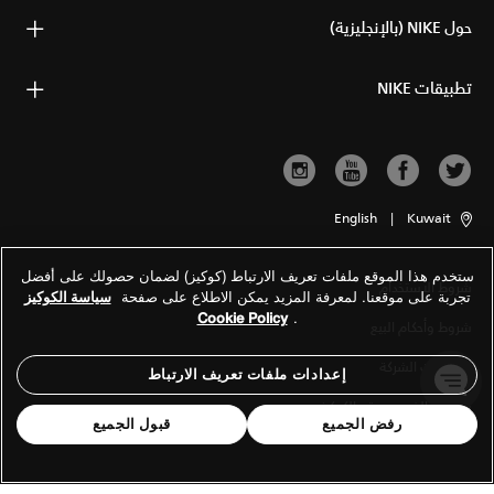
حول NIKE (بالإنجليزية)
تطبيقات NIKE
English
|
Kuwait
ستخدم هذا الموقع ملفات تعريف الارتباط (كوكيز) لضمان حصولك على أفضل
شروط الاستخدام
تجربة على موقعنا. لمعرفة المزيد يمكن الاطلاع على صفحة
سياسة الكوكيز
Cookie Policy
.
شروط وأحكام البيع
معلومات الشركة
إعدادات ملفات تعريف الارتباط
سياسة الخصوصية والكوكيز
رفض الجميع
قبول الجميع