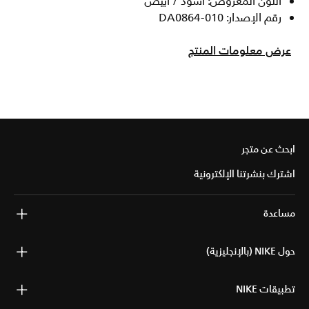
اللون المعروض: أسود / أبيض
رقم الإصدار: DA0864-010
عرض معلومات المنتج
ابحث عن متجر
اشترك بنشرتنا الإلكترونية
مساعدة
حول NIKE (بالإنجليزية)
تطبيقات NIKE