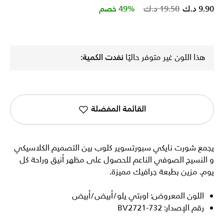
Price reduced from
to
9.90 د.ك
19.50 د.ك
49% خصم
هذا اللون غير متوفر حاليًا
نفدت الكمية:
القائمة المفضلة
يجمع شورت نايكي سبورتسوير كلوب بين التصميم الكلاسيكي
و النسيج الصوفي الناعم للحصول على مظهر أنيق وراحة كل
يوم. مزين بطبعة جرافيك مميزة.
اللون المعروض: اوبتي يلو/أبيض/أبيض
رقم الإصدار: BV2721-732