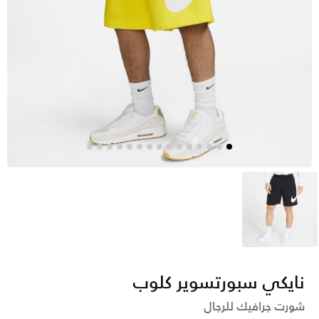
أسود
نايكي سبورتسوير كلوب
شورت جرافيك للرجال