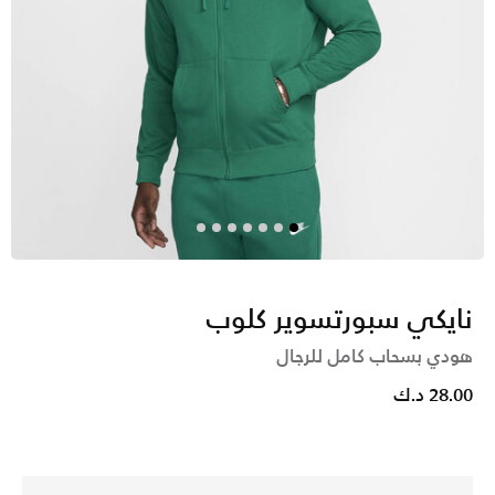
نايكي سبورتسوير كلوب
هودي بسحاب كامل للرجال
28.00 د.ك