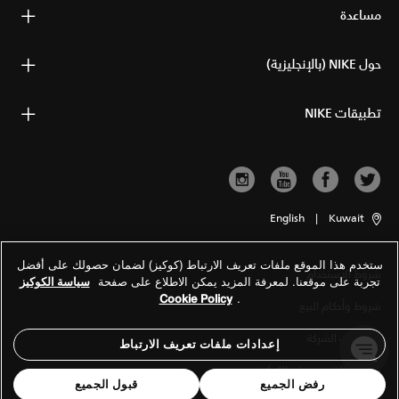
مساعدة
حول NIKE (بالإنجليزية)
تطبيقات NIKE
English
|
Kuwait
ستخدم هذا الموقع ملفات تعريف الارتباط (كوكيز) لضمان حصولك على أفضل
شروط الاستخدام
تجربة على موقعنا. لمعرفة المزيد يمكن الاطلاع على صفحة
سياسة الكوكيز
Cookie Policy
.
شروط وأحكام البيع
معلومات الشركة
إعدادات ملفات تعريف الارتباط
سياسة الخصوصية والكوكيز
رفض الجميع
قبول الجميع