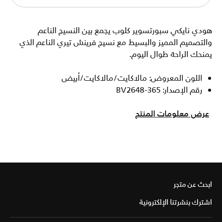
هودي نايكي سبورتسوير كلوب يجمع بين النسيج الناعم
والتصميم المميز والبسيط مع نسيج فرينش تيري الناعم الذي
يمنحك الراحة طوال اليوم.
اللون المعروض: مالاكايت/مالاكايت/أبيض
رقم الإصدار: BV2648-365
عرض معلومات المنتج
ابحث عن متجر
اشترك بنشرتنا الإلكترونية