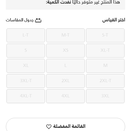
هذا المنتج غير متوفر حاليًا
نفدت الكمية:
اختر القياس
جدول المقاسات
L-T
M-T
S-T
L-T
M-T
S-T
S
XS
XL-T
S
XS
XL-T
XL
L
M
XL
L
M
3XL-T
2XL
2XL-T
3XL-T
2XL
2XL-T
4XL-T
4XL
3XL
4XL-T
4XL
3XL
القائمة المفضلة