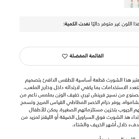
رمادي
ذا اللون غير متوفر حاليًا
نفدت الكمية:
القائمة المفضلة
عتبر هذا الشورت قطعة أساسية للطقس الدافئ بتصميم
عدد الاستخدامات بما يكفي لارتدائه داخل وخارج الملعب.
صنوع من نسيج فرينش تيري خفيف الوزن بملمس ناعم من
شامواه. يوفر حزام الخصر المطاطي القياس المريح وتسمح
م الجيوب بتخزين مستلزماتهم الصغيرة. يمكن للأطفال
تداء هذ الشورت فوق السراويل الضيقة أو الليقنز لمزيد من
دفء خلال أشهر الخريف والشتاء.