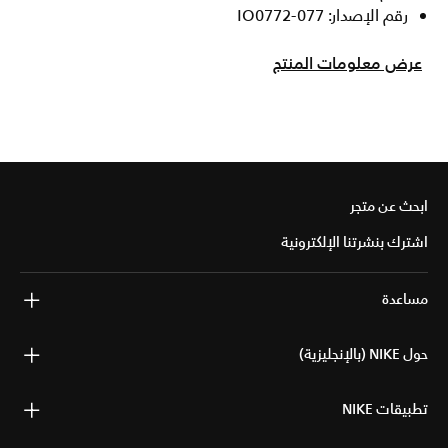
رقم الإصدار: IO0772-077
عرض معلومات المنتج
ابحث عن متجر
اشترك بنشرتنا الإلكترونية
مساعدة
حول NIKE (بالإنجليزية)
تطبيقات NIKE