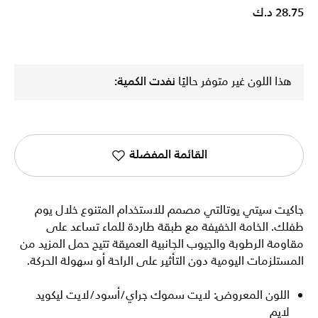
28.75 د.ك
هذا اللون غير متوفر حاليًا
نفدت الكمية:
القائمة المفضلة
جاكيت سيتي يوتالتي مصمم للاستخدام المتنوع خلال يوم
طفلك. الخامة الخفيفة مع طبقة طاردة للماء تساعد على
مقاومة الرطوبة والجيوب الجانبية العميقة تتيح حمل المزيد من
المستلزمات اليومية دون التأثير على الراحة أو سهولة الحركة.
اللون المعروض: لايت سموك جراي/أسود/لايت ليكويد
لايم