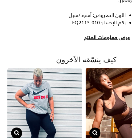
ومميز.
اللون المعروض: أسود/سيل
رقم الإصدار: FQ2113-010
عرض معلومات المنتج