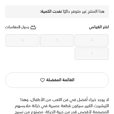
هذا المنتج غير متوفر حاليًا
نفدت الكمية:
اختر القياس
جدول المقاسات
6
5
4
6
5
4
7
7
القائمة المفضلة
لا يوجد خبراء أفضل في فن اللعب من الأطفال، وهذا
التيشيرت الكبير سيكون قطعة عصرية في خزانة ملابسهم
المصممة لأقصى قدر من حرية الحركة. مصنوع من نسيج