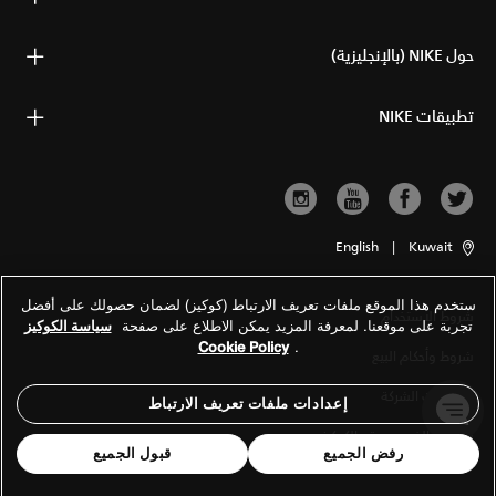
حول NIKE (بالإنجليزية)
تطبيقات NIKE
English
|
Kuwait
ستخدم هذا الموقع ملفات تعريف الارتباط (كوكيز) لضمان حصولك على أفضل
شروط الاستخدام
تجربة على موقعنا. لمعرفة المزيد يمكن الاطلاع على صفحة
سياسة الكوكيز
Cookie Policy
.
شروط وأحكام البيع
معلومات الشركة
إعدادات ملفات تعريف الارتباط
سياسة الخصوصية والكوكيز
رفض الجميع
قبول الجميع