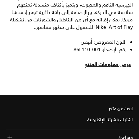
الجيرسيه الناعم والمحبوك، ويتميز بأكتاف منسدلة تمنحهم
سلاسة في الحركة، وبالإضافة إلى ياقة دائرية توفر إحساسًا
مريحًا. يمكن إقرانه مع أي من البناطيل والشورتات من تشكيلة
Nike 'Art of Play' للحصول على مظهر متناسق.
اللون المعروض: أبيض
رقم الإصدار: 86L110-001
عرض معلومات المنتج
ابحث عن متجر
اشترك بنشرتنا الإلكترونية
مساعدة