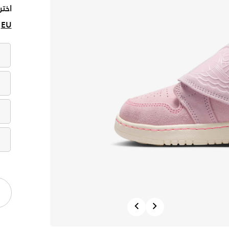
اختر
EU
Previous
Next