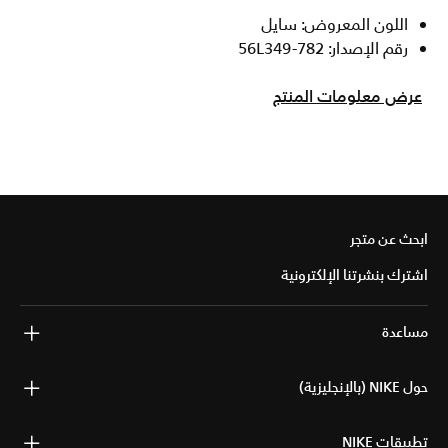
اللون المعروض: سايل
رقم الإصدار: 56L349-782
عرض معلومات المنتج
ابحث عن متجر
اشترك بنشرتنا الإلكترونية
مساعدة
حول NIKE (بالإنجليزية)
تطبيقات NIKE