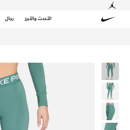
الأحدث والأبرز
رجال
Nike
تسوق نايكي برو ليقنز بخصر متوسط وتفاصيل شبكية للنساء - 