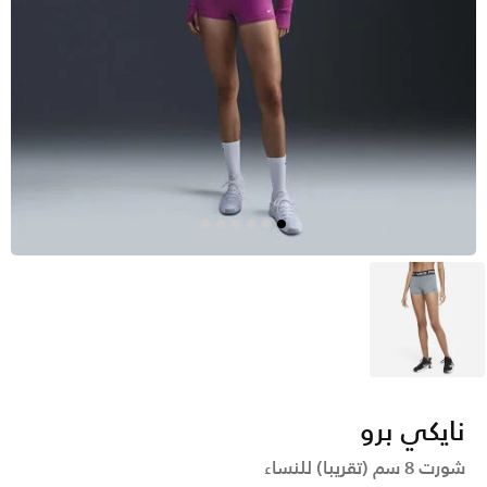
رمادي
نايكي برو
شورت 8 سم (تقريبا) للنساء