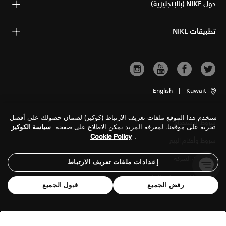
حول NIKE (بالإنجليزية)
تطبيقات NIKE
English
|
Kuwait
ستخدم هذا الموقع ملفات تعريف الارتباط (كوكيز) لضمان حصولك على أفضل
شروط الاستخدام
تجربة على موقعنا. لمعرفة المزيد يمكن الاطلاع على صفحة
سياسة الكوكيز
Cookie Policy
.
شروط وأحكام البيع
معلومات الشركة
إعدادات ملفات تعريف الارتباط
سياسة الخصوصية والكوكيز
رفض الجميع
قبول الجميع