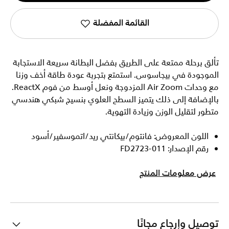
القائمة المفضلة
تألق برحلة ممتعة على الطريق بفضل البطانة سريعة الاستجابة
الموجودة في بيجاسوس. استمتع بتجربة عودة طاقة أخف وزنا
مع وحدات Air Zoom المزدوجة ونعل أوسط من فوم ReactX.
بالإضافة إلى ذلك يتميز السطح العلوي بنسيج شبكي هندسي
متطور لتقليل الوزن وزيادة التهوية.
اللون المعروض: فانتوم/بيكانتي ريد/اتموسفير/أسود
رقم الإصدار: FD2723-011
عرض معلومات المنتج
توصيل وإرجاع مجانًا