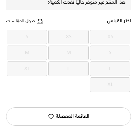
هذا المنتج غير متوفر حاليًا
نفدت الكمية:
اختر القياس
جدول المقاسات
S
XS
XS
S
XS
XS
M
M
S
M
M
S
XL
L
L
XL
L
L
XL
XL
القائمة المفضلة