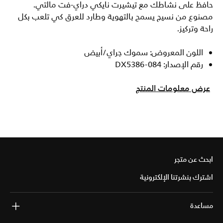
حافظ على نشاطك مع تيشيرت نايكي دراي-فت مالتي.
مصنوع من نسيج يسمح بالتهوية وطارد للعرق كي تلعب بكل
راحة وتركيز.
اللون المعروض: سموك جراي/أبيض
رقم الإصدار: DX5386-084
عرض معلومات المنتج
ابحث عن متجر
اشترك بنشرتنا الإلكترونية
مساعدة