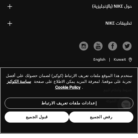
حول NIKE (بالإنجليزية)
تطبيقات NIKE
English
|
Kuwait
ستخدم هذا الموقع ملفات تعريف الارتباط (كوكيز) لضمان حصولك على أفضل
شروط الاستخدام
تجربة على موقعنا. لمعرفة المزيد يمكن الاطلاع على صفحة
سياسة الكوكيز
Cookie Policy
.
شروط وأحكام البيع
معلومات الشركة
إعدادات ملفات تعريف الارتباط
سياسة الخصوصية والكوكيز
رفض الجميع
قبول الجميع