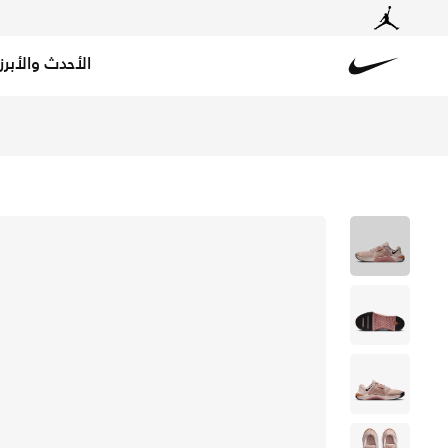
الأحدث والأبرز
Nike
تسوق نايكي ميتكون 10 حذاء التمرين للنساء - سيلت ريد/بارتيكل بينك/ميتاليك سيلفر/أسود في الكويت عبر موقع نايكي اونلاين، واكتشف أحدث التشكيلات والإصدارات الحصرية. احصل على توصيل وإرجاع مجاني✓ دفع نقداً ✓ عبر تطبيق تابي ✓ وغيرها من الوسائل.