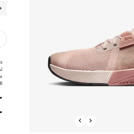
ه
تر
ال
Previous
Next