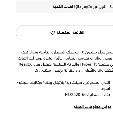
ذا اللون غير متوفر حاليًا
نفدت الكمية:
القائمة المفضلة
صمم حذاء ميتكون 10 ليمنحك السيطرة الكاملة سواء كنت
فعين أوزانا أو تقومين بتمارين عالية الشدة يوفر لك الثبات
مع صفيحة Hyperlift والحركة السلسة بفضل فوم ReactX
أخف وزنا والأعلى أداء مقارنة بإصدار ميتكون 9.
اللون المعروض: سيلت ريد/بارتيكل بينك/ميتاليك سيلفر/
أسود
رقم الإصدار: HQ2620-602
عرض معلومات المنتج