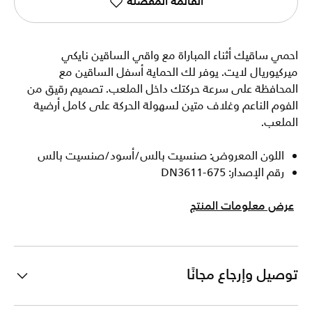
القائمة المفضلة
احمي ساقيك أثناء المباراة مع واقي الساقين نايكي
ميركيوريال لايت. يوفر لك الحماية أسفل الساقين مع
المحافظة على سرعة حركتك داخل الملعب. تصميم رقيق من
الفوم الناعم وغلاف متين لسهولة الحركة على كامل أرضية
الملعب.
اللون المعروض: صنسيت بالس/أسود/صنسيت بالس
رقم الإصدار: DN3611-675
عرض معلومات المنتج
توصيل وإرجاع مجانًا