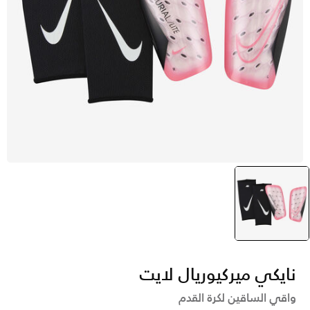
أسود
selected
نايكي ميركيوريال لايت
واقي الساقين لكرة القدم