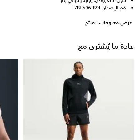
اللون المعروض: يونيفرسيتي بلو
رقم الإصدار: 7BL596-B9F
عرض معلومات المنتج
عادة ما يُشترى مع