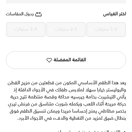
اختر القياس
جدول المقاسات
1-2 سنوات
2-3 سنوات
3-4 سنوات
1-2 سنوات
2-3 سنوات
3-4 سنوات
القائمة المفضلة
يعد هذا الطقم الأساسي المكون من قطعتين من مزيج القطن
والبوليستر خيارا سهلا لملابس طفلك في الأجواء الدافئة إذ
يأتي التيشيرت بخامة جيرسيه محاكة وقصة منتظمة تتيح حرية
حركة مريحة أثناء اللعب ويكمله شورت متناسق من فرنش تيري
بخصر مطاطي يمنح إحساسا مريحا ويمكن تنسيق الطقم فوق
بنطال ضيق لمزيد من التغطية والدفء في الأجواء الأبرد.