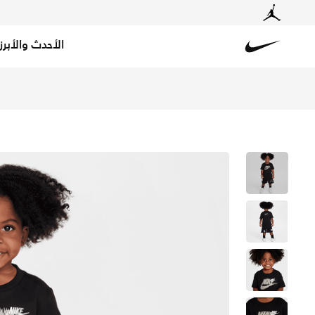
الأحدث والأبرز
Nike
تسوق نايكي طقم شورت إنيرجي من قطعتين للأطفال الرضع - أ