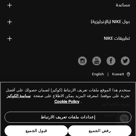
مساعدة
حول NIKE (بالإنجليزية)
تطبيقات NIKE
English
|
Kuwait
ستخدم هذا الموقع ملفات تعريف الارتباط (كوكيز) لضمان حصولك على أفضل
شروط الاستخدام
تجربة على موقعنا. لمعرفة المزيد يمكن الاطلاع على صفحة
سياسة الكوكيز
Cookie Policy
.
شروط وأحكام البيع
معلومات الشركة
إعدادات ملفات تعريف الارتباط
سياسة الخصوصية والكوكيز
رفض الجميع
قبول الجميع