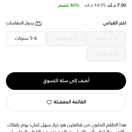
Price reduced from
to
7.90 د.ك
14.75 د.ك
46% خصم
اختر القياس
جدول المقاسات
3-4 سنوات
4-5 سنوات
5-6 سنوات
3-4 سنوات
4-5 سنوات
5-6 سنوات
6-7 سنوات
6-7 سنوات
الكمية
أضف إلى سلة التسوق
1
القائمة المفضلة
هذا الطقم المكون من قطعتين هو خيار سهل لملء يوم طفلك