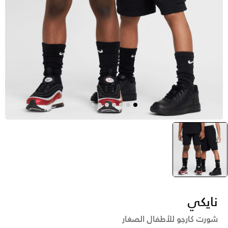
أسود
selected
نايكي
شورت كارجو للأطفال الصغار