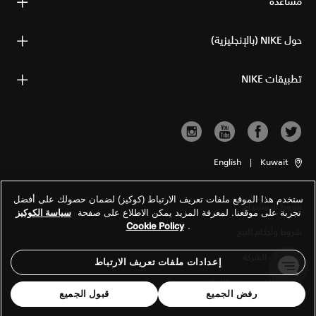
مساعدة
حول NIKE (بالإنجليزية)
تطبيقات NIKE
English
|
Kuwait
ستخدم هذا الموقع ملفات تعريف الارتباط (كوكيز) لضمان حصولك على أفضل
شروط الاستخدام
تجربة على موقعنا. لمعرفة المزيد يمكن الاطلاع على صفحة
سياسة الكوكيز
Cookie Policy
.
شروط وأحكام البيع
معلومات الشركة
إعدادات ملفات تعريف الارتباط
سياسة الخصوصية والكوكيز
رفض الجميع
قبول الجميع