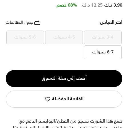
Price reduced from
to
3.90 د.ك
12.25 د.ك
68% خصم
اختر القياس
جدول المقاسات
3-4 سنوات
4-5 سنوات
5-6 سنوات
3-4 سنوات
4-5 سنوات
5-6 سنوات
6-7 سنوات
6-7 سنوات
الكمية
أضف إلى سلة التسوق
1
القائمة المفضلة
صنع هذا الشورت بنسيج من القطن/البوليستر الناعم مع