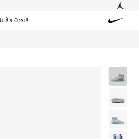
الأحدث والأبرز
Nike
تسوق جمبمان ام في بي حذاء للأطفال الكبار - أبيض/جلاسير 