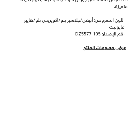
تميزة.
اللون المعروض: أبيض/جلاسير بلو/اكويريس بلو/هايبر
فايوليت
رقم الإصدار: DZ5577-105
عرض معلومات المنتج