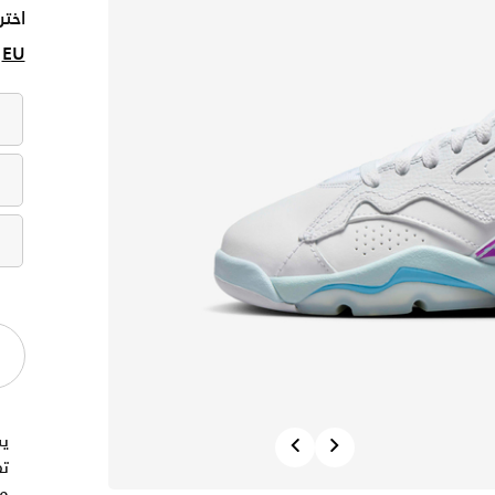
اختر
EU
Previous
Next
ت