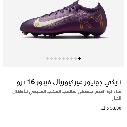
نايكي جونيور ميركيوريال فيبور 16 برو
حذاء كرة القدم منخفض لملاعب العشب الطبيعي للأطفال
الكبار
53.00 د.ك