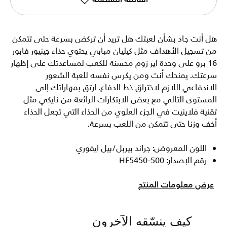
هل أنت جاد بشأن لعبتك هل تريد أن تركض بسرعة حتى تتمكن
من تسجيل الأهداف مثل كيليان مبابي يحتوي حذاء جينيور فابور
16 برو على وحدة اير زوم محسنة للكعب لمساعدتك على إظهار
سرعتك. يمنحك أنت ومن يكرس نفسه للعبة الشعور
الاندفاعي اللازم لاختراق خط الدفاع. ارتق بمهاراتك إلى
المستوى التالي مع بعض الابتكارات الرائعة من نايكي مثل
تقنية فلاينيت في الجزء العلوي من الحذاء التي تجعل الحذاء
أخف وزنا حتى تتمكن من اللعب بسرعة.
اللون المعروض: جراند بيربل/بيل ايفوري
رقم الإصدار: HF5450-500
عرض معلومات المنتج