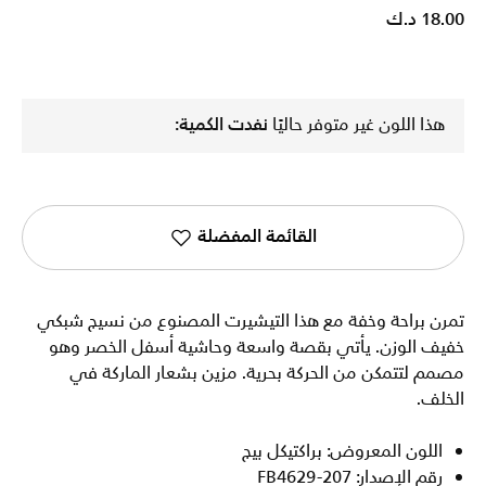
18.00 د.ك
هذا اللون غير متوفر حاليًا
نفدت الكمية:
القائمة المفضلة
تمرن براحة وخفة مع هذا التيشيرت المصنوع من نسيج شبكي
خفيف الوزن. يأتي بقصة واسعة وحاشية أسفل الخصر وهو
مصمم لتتمكن من الحركة بحرية. مزين بشعار الماركة في
الخلف.
اللون المعروض: براكتيكل بيج
رقم الإصدار: FB4629-207