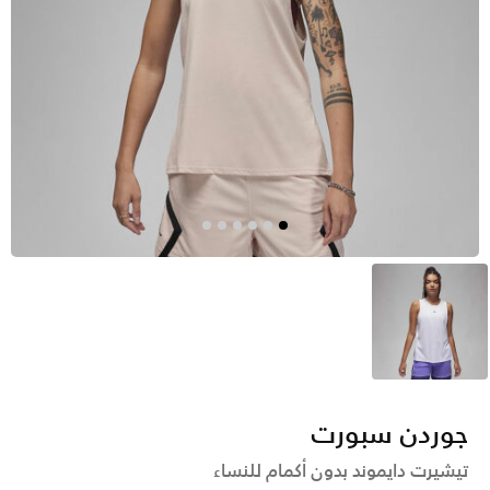
أبيض
جوردن سبورت
تيشيرت دايموند بدون أكمام للنساء