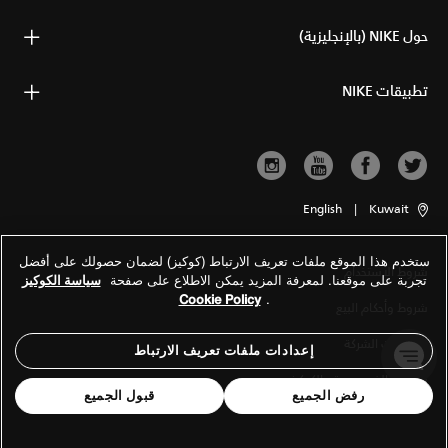
حول NIKE (بالإنجليزية)
تطبيقات NIKE
English
|
Kuwait
ستخدم هذا الموقع ملفات تعريف الارتباط (كوكيز) لضمان حصولك على أفضل
شروط الاستخدام
تجربة على موقعنا. لمعرفة المزيد يمكن الاطلاع على صفحة
سياسة الكوكيز
Cookie Policy
.
شروط وأحكام البيع
معلومات الشركة
إعدادات ملفات تعريف الارتباط
سياسة الخصوصية والكوكيز
رفض الجميع
قبول الجميع