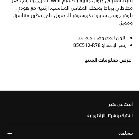
بالإضافة إلى جيوب جانبية بتصميم welt للتخزين وحزام خصر
مطاطي برباط يمنحك المقاس المناسب. ارتديه مع هودي
بلوفر جوردن سبورت كروسوفر للحصول على مظهر متناسق
ومميز.
اللون المعروض: جيم ريد
رقم الإصدار: 85C512-R78
عرض معلومات المنتج
ابحث عن متجر
اشترك بنشرتنا الإلكترونية
مساعدة