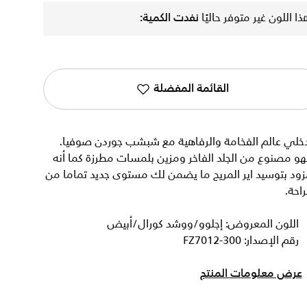
ذا اللون غير متوفر حاليًا
نفدت الكمية:
القائمة المفضلة
دخلي عالم الفخامة والرفاهية مع شبشب جوردن صوفيا.
و مصنوع من الجلد الفاخر ومزين بلمسات مطرزة كما أنه
ود بتوسيد اير المريح ما يضمن لك مستوى جديد تماما من
راحة.
اللون المعروض: إجلوو/ووشد كورال/أبيض
رقم الإصدار: FZ7012-300
عرض معلومات المنتج