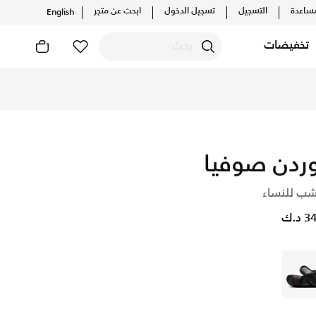
ساعدة
التسجيل
تسجيل الدخول
ابحث عن متجر
English
تخفيضات
دارات الحصرية. احصل على توصيل وإرجاع مجاني✓ دفع نقداً ✓ عبر
ردن صوفيا
ب للنساء
د.ك
أسود