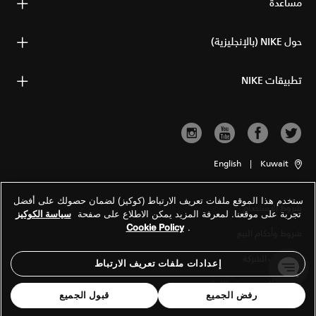
مساعدة
حول NIKE (بالإنجليزية)
تطبيقات NIKE
English
|
Kuwait
ستخدم هذا الموقع ملفات تعريف الارتباط (كوكيز) لضمان حصولك على أفضل
شروط الاستخدام
تجربة على موقعنا. لمعرفة المزيد يمكن الاطلاع على صفحة
سياسة الكوكيز
Cookie Policy
.
شروط وأحكام البيع
معلومات الشركة
إعدادات ملفات تعريف الارتباط
سياسة الخصوصية والكوكيز
رفض الجميع
قبول الجميع