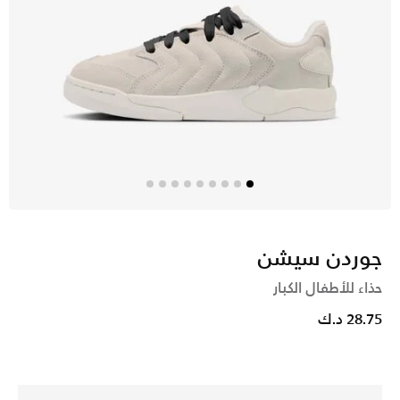
جوردن سيشن
حذاء للأطفال الكبار
28.75 د.ك