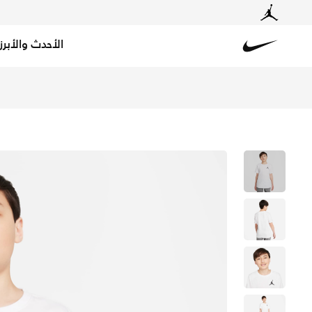
الأحدث والأبرز
Nike
تسوق جوردن تيشيرت للأطفال الكبار (للأولاد) - أبيض في الك