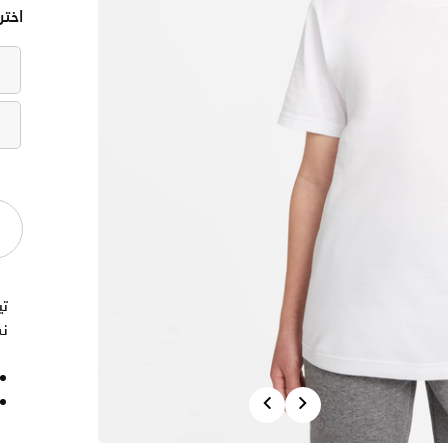
اختر
نس
Previous
Next