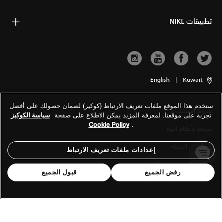
تطبيقات NIKE
English
|
Kuwait
ستخدم هذا الموقع ملفات تعريف الارتباط (كوكيز) لضمان حصولك على أفضل
شروط الاستخدام
تجربة على موقعنا. لمعرفة المزيد يمكن الاطلاع على صفحة
سياسة الكوكيز
Cookie Policy
.
شروط وأحكام البيع
معلومات الشركة
إعدادات ملفات تعريف الارتباط
سياسة الخصوصية والكوكيز
رفض الجميع
قبول الجميع