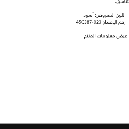
تناسق.
اللون المعروض: أسود
رقم الإصدار: 45C387-023
عرض معلومات المنتج