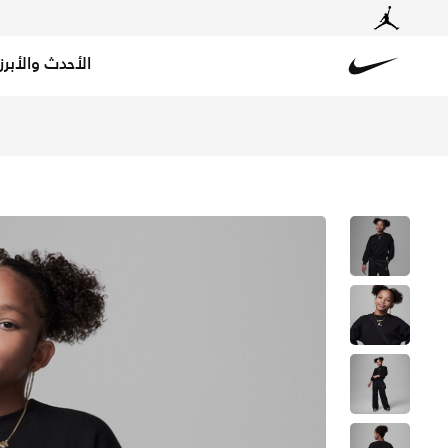
الأحدث والأبرز
Nike
تسوق تيشيرت جوردن ايكون بلاي اوفرسايزد تيشيرت للأطفال ا