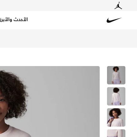
الأحدث والأبرز
Nike
تسوق جوردن فنديمنتالز تيشيرت بأكمام طويلة جرافيك للأطفا