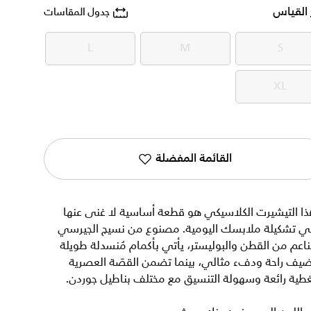
 القياس
جدول المقاسات
L
M
S
L
M
S
XL
XL
القائمة المفضلة
ا التيشيرت الكلاسيكي هو قطعة أساسية لا غنى عنها
ي تشكيلة ملابسك اليومية. مصنوع من نسيج الجيرسي
ناعم من القطن والبوليستر، يأتي بأكمام مُنسدلة طويلة
ضيف راحة ودفء مثالي، بينما تضمن القصّة العصرية
طية رائعة وسهولة التنسيق مع مختلف بناطيل جوردن.