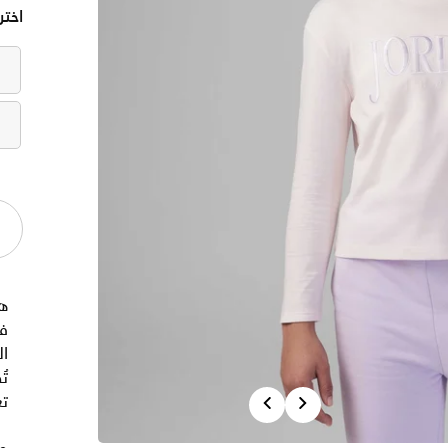
اختر
هذ
ف
ال
تُ
Previous
Next
تغ