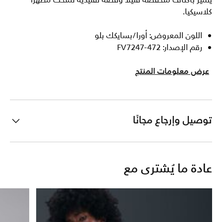
يتميز بأكتاف منخفضة قليلا وقصة تقليدية تمنحك مظهرا
كلاسيكيا.
اللون المعروض: أورا/بسايكك بلو
رقم الإصدار: FV7247-472
عرض معلومات المنتج
توصيل وإرجاع مجانًا
عادة ما يُشترى مع