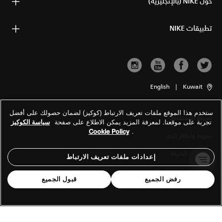
حول NIKE (بالإنجليزية)
تطبيقات NIKE
English
|
Kuwait
ستخدم هذا الموقع ملفات تعريف الارتباط (كوكيز) لضمان حصولك على أفضل
شروط الاستخدام
تجربة على موقعنا. لمعرفة المزيد يمكن الاطلاع على صفحة
سياسة الكوكيز
Cookie Policy
.
شروط وأحكام البيع
معلومات الشركة
إعدادات ملفات تعريف الارتباط
سياسة الخصوصية والكوكيز
رفض الجميع
قبول الجميع