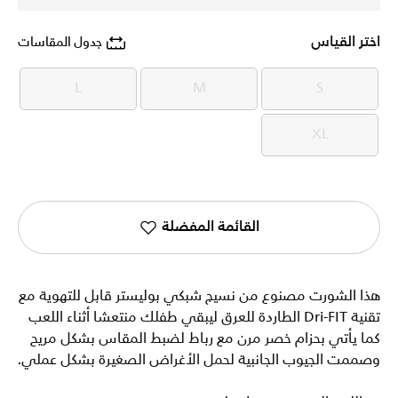
اختر القياس
جدول المقاسات
L
M
S
L
M
S
XL
XL
القائمة المفضلة
هذا الشورت مصنوع من نسيج شبكي بوليستر قابل للتهوية مع
تقنية Dri-FIT الطاردة للعرق ليبقي طفلك منتعشا أثناء اللعب
كما يأتي بحزام خصر مرن مع رباط لضبط المقاس بشكل مريح
وصممت الجيوب الجانبية لحمل الأغراض الصغيرة بشكل عملي.