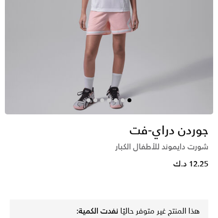
جوردن دراي-فت
شورت دايموند للأطفال الكبار
12.25 د.ك
هذا المنتج غير متوفر حاليًا
نفدت الكمية: