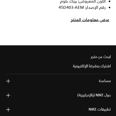
اللون المعروض: بينك بلوم
رقم الإصدار: 45D403-AEM
عرض معلومات المنتج
ابحث عن متجر
اشترك بنشرتنا الإلكترونية
مساعدة
حول NIKE (بالإنجليزية)
تطبيقات NIKE