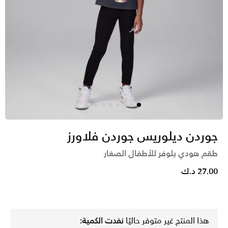
جوردن ديلوريس جوردن فلاورز
طقم هودي بلوفر للأطفال الصغار
27.00 د.ك
هذا المنتج غير متوفر حاليًا
نفدت الكمية: